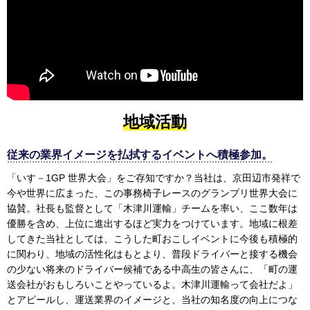
地域活動
従来の業界イメージを払拭するイベントへ積極参加。
「いす－1GP 世界大会」をご存知ですか？当社は、京田辺市発祥で
今や世界に広まった、この事務椅子レースのグランプリ世界大会に
協賛。社長も監督として「木津川運輸」チームを率い、ここ数年は
優勝を含め、上位に進出するほど実力をつけています。地域に根差
してきた当社としては、こうした町おこしイベントに今後も積極的
に関わり、地域の活性化はもとより、普段ドライバーと接する機会
の少ない将来のドライバー候補である中高生の皆さんに、「町の運
送会社がおもしろいことやっているよ。木津川運輸って会社だよ」
とアピールし、運送業界のイメージと、当社の知名度の向上につな