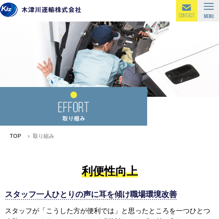
TOP
取り組み
利便性向上
スタッフ一人ひとりの声に耳を傾け職場環境改善
スタッフが「こうした方が便利では」と思ったところを一つひとつ