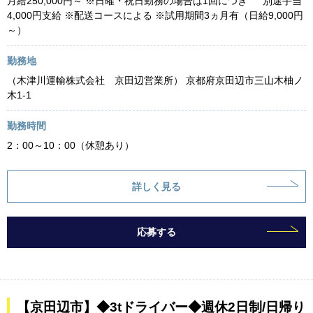
月給250,000円～ ※日曜・祝日勤務の場合は1回につき 別途手当
4,000円支給 ※配送コースによる ※試用期間3ヵ月有（日給9,000円
～）
勤務地
（木津川運輸株式会社 京田辺営業所） 京都府京田辺市三山木柚ノ
木1-1
勤務時間
2：00～10：00（休憩あり）
詳しく見る
応募する
【京田辺市】◆3tドライバー◆週休2日制/日帰り