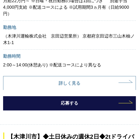
月給22万円～ ※日曜・祝日勤務の場合は1回につき 別途手当
4,000円支給 ※配送コースによる ※試用期間3ヵ月有（日給9000
円）
勤務地
（木津川運輸株式会社 京田辺営業所） 京都府京田辺市三山木柚ノ
木1-1
勤務時間
2:00～14:00(休憩あり) ※配送コースにより異なる
詳しく見る
応募する
【木津川市】◆土日休みの週休2日◆2tドライバ