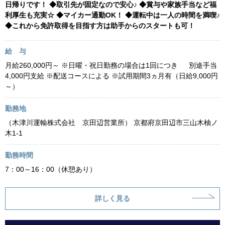
日帰りです！ ◆取引先が固定なので安心♪ ◆賞与や家族手当など福
利厚生も充実☆ ◆マイカー通勤OK！ ◆運転中は一人の時間を満喫♪
◆これから免許取得を目指す方は助手からのスタートも可！
給 与
月給260,000円～ ※日曜・祝日勤務の場合は1回につき 別途手当
4,000円支給 ※配送コースによる ※試用期間3ヵ月有（日給9,000円
～）
勤務地
（木津川運輸株式会社 京田辺営業所） 京都府京田辺市三山木柚ノ
木1-1
勤務時間
7：00～16：00（休憩あり）
詳しく見る