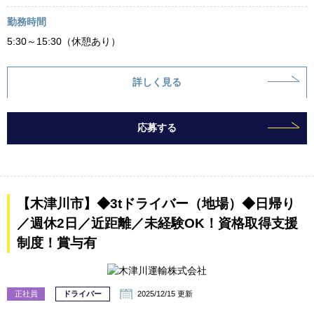
勤務時間
5:30～15:30（休憩あり）
詳しく見る
応募する
【木津川市】◆3tドライバー（地場）◆日帰り
／週休2日／近距離／未経験OK！資格取得支援
制度！賞与有
正社員
ドライバー
2025/12/15 更新