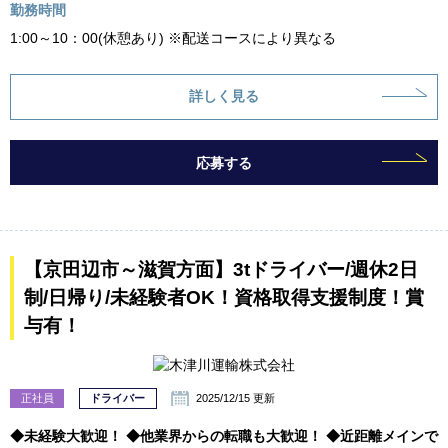
勤務時間
1:00～10：00(休憩あり) ※配送コースにより異なる
詳しく見る
応募する
【京田辺市～滋賀方面】3tドライバー/週休2日
制/日帰り/未経験者OK！資格取得支援制度！賞
与有！
正社員
ドライバー
2025/12/15 更新
◆未経験大歓迎！ ◆他業界からの転職も大歓迎！ ◆近距離メインで