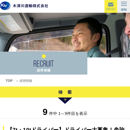
TOP
採用情報
9
件中 1～9件目を表示
【7t・10tドライバー】ドライバー大募集！免許