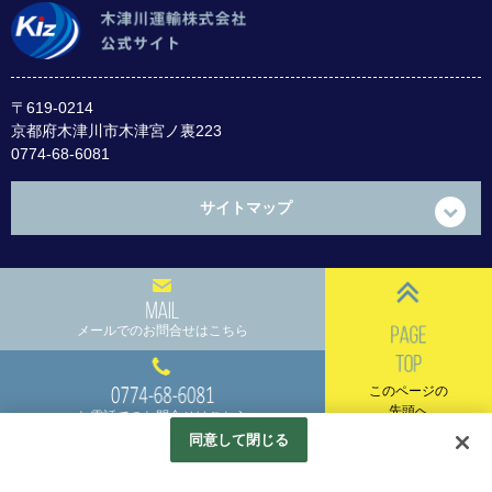
〒619-0214
京都府木津川市
木津宮ノ裏223
0774-68-6081
サイトマップ
メールでのお問合せはこちら
このページの
先頭へ
お電話でのお問合せはこちら
同意して閉じる
KIZUGAWA UNYU Co., Ltd. All rights reserved.
Googleアナリティクスの利用について