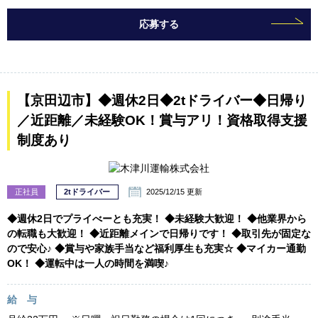
応募する
【京田辺市】◆週休2日◆2tドライバー◆日帰り
／近距離／未経験OK！賞与アリ！資格取得支援
制度あり
正社員
2tドライバー
2025/12/15 更新
◆週休2日でプライべーとも充実！ ◆未経験大歓迎！ ◆他業界から
の転職も大歓迎！ ◆近距離メインで日帰りです！ ◆取引先が固定な
ので安心♪ ◆賞与や家族手当など福利厚生も充実☆ ◆マイカー通勤
OK！ ◆運転中は一人の時間を満喫♪
給 与