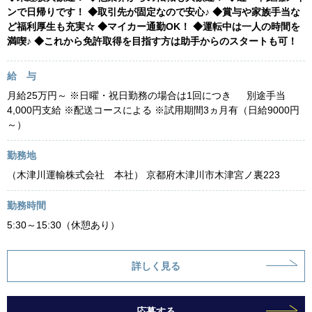
ンで日帰りです！ ◆取引先が固定なので安心♪ ◆賞与や家族手当な
ど福利厚生も充実☆ ◆マイカー通勤OK！ ◆運転中は一人の時間を
満喫♪ ◆これから免許取得を目指す方は助手からのスタートも可！
給 与
月給25万円～ ※日曜・祝日勤務の場合は1回につき 別途手当
4,000円支給 ※配送コースによる ※試用期間3ヵ月有（日給9000円
～）
勤務地
（木津川運輸株式会社 本社） 京都府木津川市木津宮ノ裏223
勤務時間
5:30～15:30（休憩あり）
詳しく見る
応募する