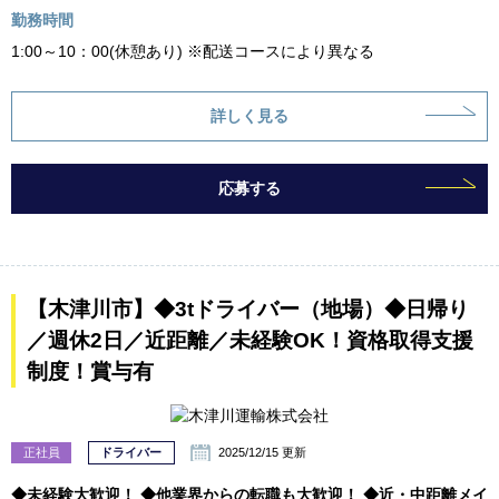
勤務時間
1:00～10：00(休憩あり) ※配送コースにより異なる
詳しく見る
応募する
【木津川市】◆3tドライバー（地場）◆日帰り
／週休2日／近距離／未経験OK！資格取得支援
制度！賞与有
正社員
ドライバー
2025/12/15 更新
◆未経験大歓迎！ ◆他業界からの転職も大歓迎！ ◆近・中距離メイ